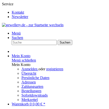
Service
Kontakt
Newsletter
Menü
Suchen
Suchen
Mein Konto
Menü schließen
Mein Konto
Anmelden
oder
registrieren
Übersicht
Persönliche Daten
Adressen
Zahlungsarten
Bestellungen
Sofortdownloads
Merkzettel
Warenkorb
0
0,00 € *