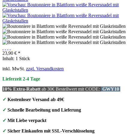
23,90 € *
Inhalt:
1 Stück
inkl. MwSt.
zzgl. Versandkosten
Lieferzeit 2-4 Tage
10% Extra-Rabatt
ab 30€ Bestellwert mit CODE:
GWY10
✓
Kostenloser Versand ab 49€
✓
Schnelle Bearbeitung und Lieferung
✓
Mit Liebe verpackt
✓
Sicher Einkaufen mit SSL-Verschlüsselung