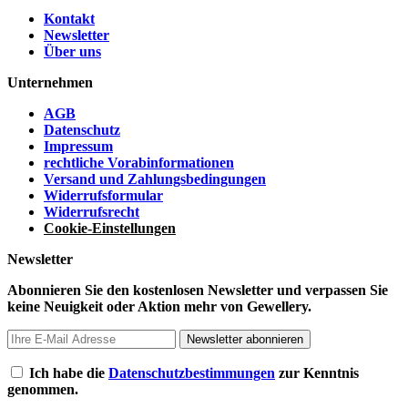
Kontakt
Newsletter
Über uns
Unternehmen
AGB
Datenschutz
Impressum
rechtliche Vorabinformationen
Versand und Zahlungsbedingungen
Widerrufsformular
Widerrufsrecht
Cookie-Einstellungen
Newsletter
Abonnieren Sie den kostenlosen Newsletter und verpassen Sie
keine Neuigkeit oder Aktion mehr von Gewellery.
Newsletter abonnieren
Ich habe die
Datenschutzbestimmungen
zur Kenntnis
genommen.