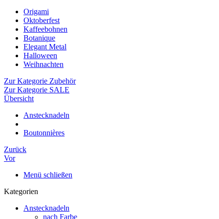
Origami
Oktoberfest
Kaffeebohnen
Botanique
Elegant Metal
Halloween
Weihnachten
Zur Kategorie Zubehör
Zur Kategorie SALE
Übersicht
Anstecknadeln
Boutonnières
Zurück
Vor
Menü schließen
Kategorien
Anstecknadeln
nach Farbe