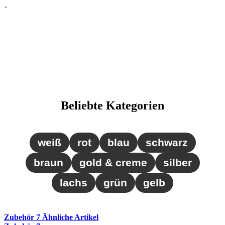
97
Beliebte Kategorien
weiß
rot
blau
schwarz
braun
gold & creme
silber
lachs
grün
gelb
Zubehör
7
Ähnliche Artikel