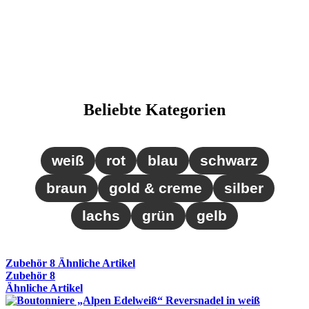
Beliebte Kategorien
weiß
rot
blau
schwarz
braun
gold & creme
silber
lachs
grün
gelb
Zubehör
8
Ähnliche Artikel
Zubehör
8
Ähnliche Artikel