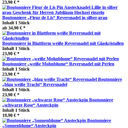
23,90 € *
Boutonniere „Fleur de Lis“ Reversnadel in silber-grau
Inhalt
1 Stück
ab 34,90 € *
Boutonniere in Blattform weiße Reversnadel mit Glaskristallen
Inhalt
1 Stück
23,90 € *
Boutonniere „weiße Mohnblume“ Reversnadel mit Perlen
Inhalt
1 Stück
23,90 € *
Boutonniere
„blau weiße Tracht“ Reversnadel
Inhalt
1 Stück
23,90 € *
Boutonniere
„schwarze Rose“ Ansteckpin
Inhalt
1 Stück
19,90 € *
Boutonniere
„Sonnenblume“ Ansteckpin