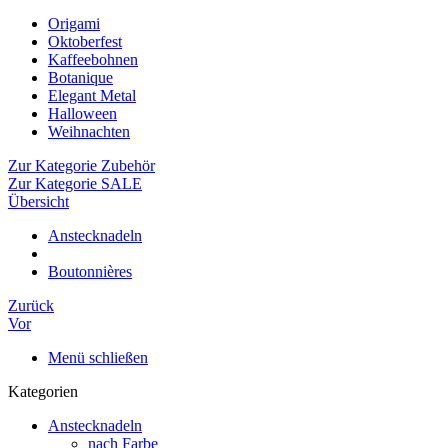
Origami
Oktoberfest
Kaffeebohnen
Botanique
Elegant Metal
Halloween
Weihnachten
Zur Kategorie Zubehör
Zur Kategorie SALE
Übersicht
Anstecknadeln
Boutonnières
Zurück
Vor
Menü schließen
Kategorien
Anstecknadeln
nach Farbe