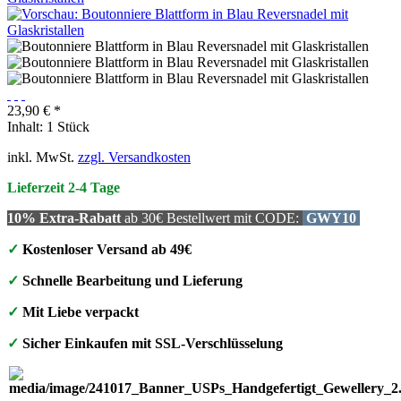
23,90 € *
Inhalt:
1 Stück
inkl. MwSt.
zzgl. Versandkosten
Lieferzeit 2-4 Tage
10% Extra-Rabatt
ab 30€ Bestellwert mit CODE:
GWY10
✓
Kostenloser Versand ab 49€
✓
Schnelle Bearbeitung und Lieferung
✓
Mit Liebe verpackt
✓
Sicher Einkaufen mit SSL-Verschlüsselung