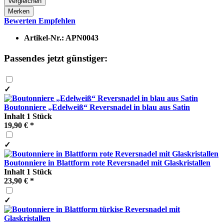
Vergleichen
Merken
Bewerten
Empfehlen
Artikel-Nr.:
APN0043
Passendes jetzt günstiger:
✓
Boutonniere „Edelweiß“ Reversnadel in blau aus Satin
Inhalt
1 Stück
19,90 € *
✓
Boutonniere in Blattform rote Reversnadel mit Glaskristallen
Inhalt
1 Stück
23,90 € *
✓