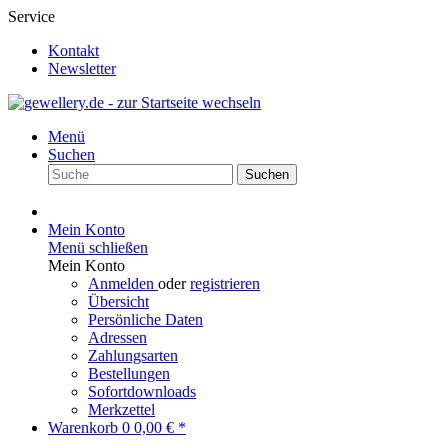
Service
Kontakt
Newsletter
Menü
Suchen
Suchen
Mein Konto
Menü schließen
Mein Konto
Anmelden
oder
registrieren
Übersicht
Persönliche Daten
Adressen
Zahlungsarten
Bestellungen
Sofortdownloads
Merkzettel
Warenkorb
0
0,00 € *