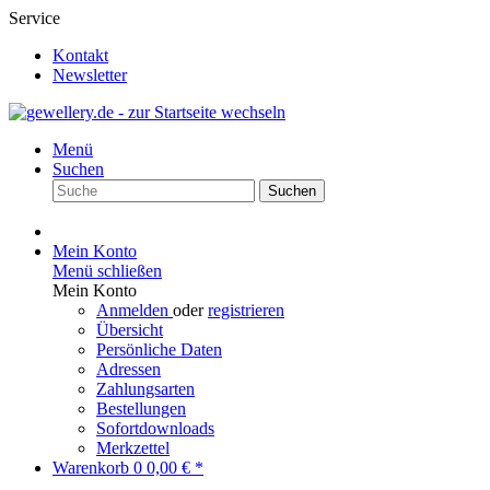
Service
Kontakt
Newsletter
Menü
Suchen
Suchen
Mein Konto
Menü schließen
Mein Konto
Anmelden
oder
registrieren
Übersicht
Persönliche Daten
Adressen
Zahlungsarten
Bestellungen
Sofortdownloads
Merkzettel
Warenkorb
0
0,00 € *