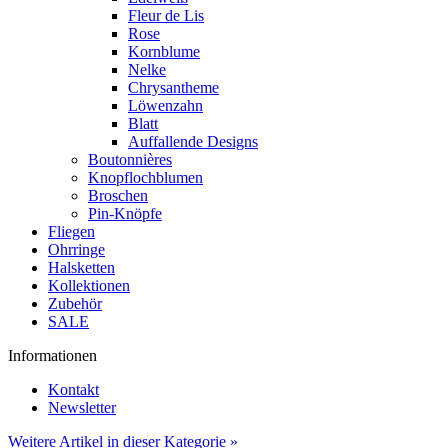
Fleur de Lis
Rose
Kornblume
Nelke
Chrysantheme
Löwenzahn
Blatt
Auffallende Designs
Boutonnières
Knopflochblumen
Broschen
Pin-Knöpfe
Fliegen
Ohrringe
Halsketten
Kollektionen
Zubehör
SALE
Informationen
Kontakt
Newsletter
Weitere Artikel in dieser Kategorie »