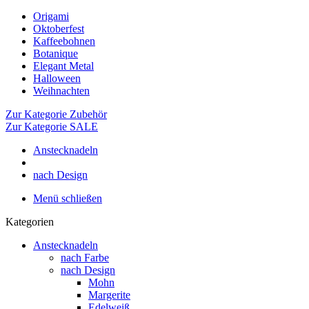
Origami
Oktoberfest
Kaffeebohnen
Botanique
Elegant Metal
Halloween
Weihnachten
Zur Kategorie Zubehör
Zur Kategorie SALE
Anstecknadeln
nach Design
Menü schließen
Kategorien
Anstecknadeln
nach Farbe
nach Design
Mohn
Margerite
Edelweiß