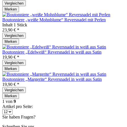
Vergleichen
Merken
Boutonniere „weiße Mohnblume“ Reversnadel mit Perlen
Inhalt
1 Stück
23,90 € *
Vergleichen
Merken
Boutonniere „Edelweiß“ Reversnadel in weiß aus Satin
19,90 € *
Vergleichen
Merken
Boutonniere „Margerite“ Reversnadel in weiß aus Satin
19,90 € *
Vergleichen
Merken
1
von
9
Artikel pro Seite:
Sie haben Fragen?
Schreiben Sie uns