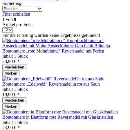
Sortierung:
Filter schließen
1
von
9
Artikel pro Seite:
Für die Filterung wurden keine Ergebnisse gefunden!
Boutonniere „rote Mohnblume“ Reversnadel mit Perlen
Inhalt
1 Stück
23,90 € *
Vergleichen
Merken
Boutonniere „Edelweiß“ Reversnadel in rot aus Satin
Inhalt
1 Stück
19,90 € *
Vergleichen
Merken
Boutonniere in Blattform rote Reversnadel mit Glaskristallen
Inhalt
1 Stück
23,90 € *