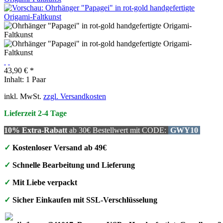
43,90 € *
Inhalt:
1 Paar
inkl. MwSt.
zzgl. Versandkosten
Lieferzeit 2-4 Tage
10% Extra-Rabatt
ab 30€ Bestellwert mit CODE:
GWY10
✓
Kostenloser Versand ab 49€
✓
Schnelle Bearbeitung und Lieferung
✓
Mit Liebe verpackt
✓
Sicher Einkaufen mit SSL-Verschlüsselung