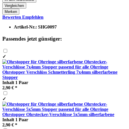
Vergleichen
Merken
Bewerten
Empfehlen
Artikel-Nr.:
SHG0097
Passendes jetzt günstiger:
✓
Ohrstopper Verschlüss Schmetterling 7x4mm silberfarbene
Stopper
Inhalt
1 Paar
2,90 € *
✓
Ohrstopper Ohrstecker-Verschlüsse 5x5mm silberfarbene
Inhalt
1 Paar
2,90 € *