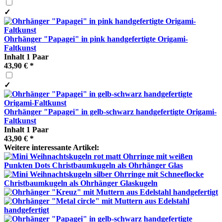
✓
Ohrhänger "Papagei" in pink handgefertigte Origami-
Faltkunst
Inhalt
1 Paar
43,90 € *
✓
Ohrhänger "Papagei" in gelb-schwarz handgefertigte Origami-
Faltkunst
Inhalt
1 Paar
43,90 € *
Weitere interessante Artikel: