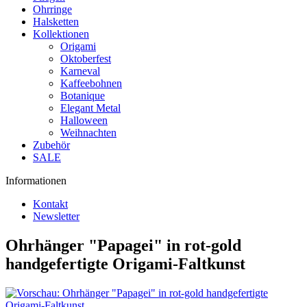
Ohrringe
Halsketten
Kollektionen
Origami
Oktoberfest
Karneval
Kaffeebohnen
Botanique
Elegant Metal
Halloween
Weihnachten
Zubehör
SALE
Informationen
Kontakt
Newsletter
Ohrhänger "Papagei" in rot-gold
handgefertigte Origami-Faltkunst