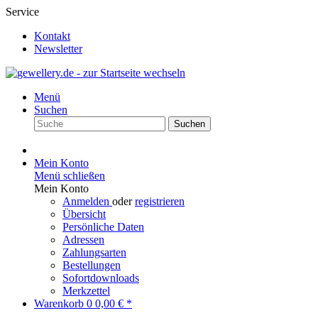
Service
Kontakt
Newsletter
Menü
Suchen
Suchen
Mein Konto
Menü schließen
Mein Konto
Anmelden
oder
registrieren
Übersicht
Persönliche Daten
Adressen
Zahlungsarten
Bestellungen
Sofortdownloads
Merkzettel
Warenkorb
0
0,00 € *