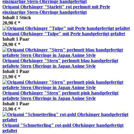
Origami Ohrhänger "Starlett" rot perlmutt mit Perle
einzigartige Stern-Ohrringe handgefertigt
Inhalt
1 Stück
20,90 € *
Origami Ohrhänger "Tulpe" mit Perle handgefertigt gefaltet
Inhalt
1 Paar
20,90 € *
Origami Ohrhänger "Stern" perlmutt blau handgefertigt
gefaltete Stern Ohrringe in Japan Anime Style
Inhalt
1 Paar
21,90 € *
Origami Ohrhänger "Stern" perlmutt pink handgefertigt
gefaltete Stern Ohrringe in Japan Anime Style
Inhalt
1 Paar
21,90 € *
Origami "Schmetterling" rot-gold Ohrhänger handgefertigt
gefaltet