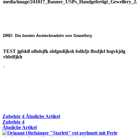
DREI Die besten Anstecknadeln von Gewellery
TEST jgfsklf ofhdsjfk ohfgndijksh fsdkfjs fhsdjkf hsgvkjdg
vhbdfjkh
97
Zubehör
4
Ähnliche Artikel
Zubehör
4
Ähnliche Artikel