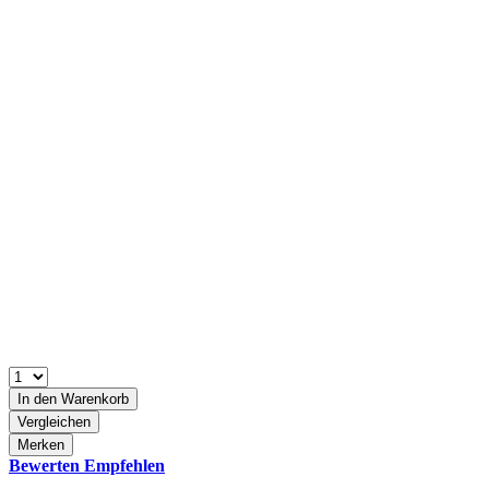
In den
Warenkorb
Vergleichen
Merken
Bewerten
Empfehlen