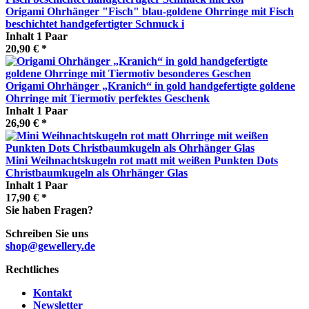
Origami Ohrhänger "Fisch" blau-goldene Ohrringe mit Fisch
beschichtet handgefertigter Schmuck i
Inhalt
1 Paar
20,90 € *
Origami Ohrhänger „Kranich“ in gold handgefertigte goldene
Ohrringe mit Tiermotiv perfektes Geschenk
Inhalt
1 Paar
26,90 € *
Mini Weihnachtskugeln rot matt mit weißen Punkten Dots
Christbaumkugeln als Ohrhänger Glas
Inhalt
1 Paar
17,90 € *
Sie haben Fragen?
Schreiben Sie uns
shop@gewellery.de
Rechtliches
Kontakt
Newsletter