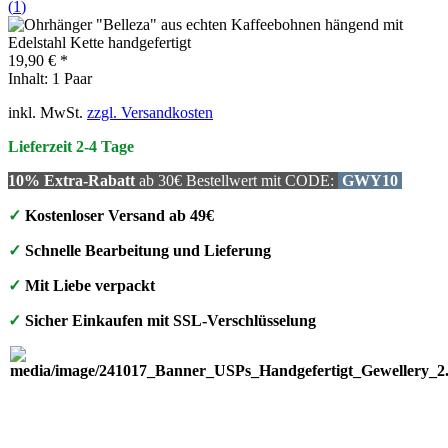
(
1
)
19,90 € *
Inhalt:
1 Paar
inkl. MwSt.
zzgl. Versandkosten
Lieferzeit 2-4 Tage
10% Extra-Rabatt
ab 30€ Bestellwert mit CODE:
GWY10
✓
Kostenloser Versand ab 49€
✓
Schnelle Bearbeitung und Lieferung
✓
Mit Liebe verpackt
✓
Sicher Einkaufen mit SSL-Verschlüsselung