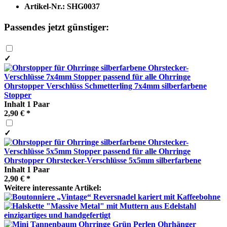
Artikel-Nr.:
SHG0037
Passendes jetzt günstiger:
✓
Ohrstopper Verschlüss Schmetterling 7x4mm silberfarbene
Stopper
Inhalt
1 Paar
2,90 € *
✓
Ohrstopper Ohrstecker-Verschlüsse 5x5mm silberfarbene
Inhalt
1 Paar
2,90 € *
Weitere interessante Artikel: