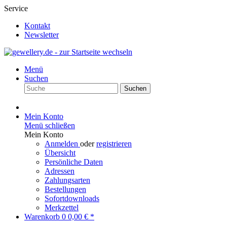
Service
Kontakt
Newsletter
Menü
Suchen
Suchen
Mein Konto
Menü schließen
Mein Konto
Anmelden
oder
registrieren
Übersicht
Persönliche Daten
Adressen
Zahlungsarten
Bestellungen
Sofortdownloads
Merkzettel
Warenkorb
0
0,00 € *