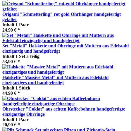
Origami "Schmetterling" rot-gold Ohrhänger handgefertigt
gefaltet
Inhalt
1 Paar
24,90 € *
Set "Metali" Halskette und Ohrringe mit Muttern aus Edelstahl
einzigartig und handgefertigt
Inhalt
1 Set 3-teilig
53,90 € *
Halskette "Massive Metal" mit Muttern aus Edelstahl
einzigartiges und handgefertigt
Inhalt
1 Stück
44,90 € *
Ohrstecker "Coklat" aus echten Kaffeebohnen handgefertigte
einzigartige Ohrringe
Inhalt
1 Paar
20,90 € *