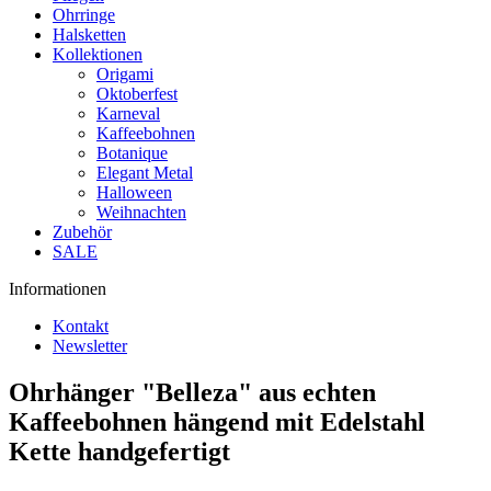
Ohrringe
Halsketten
Kollektionen
Origami
Oktoberfest
Karneval
Kaffeebohnen
Botanique
Elegant Metal
Halloween
Weihnachten
Zubehör
SALE
Informationen
Kontakt
Newsletter
Ohrhänger "Belleza" aus echten
Kaffeebohnen hängend mit Edelstahl
Kette handgefertigt