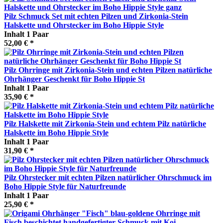
Pilz Schmuck Set mit echten Pilzen und Zirkonia-Stein
Halskette und Ohrstecker im Boho Hippie Style
Inhalt
1 Paar
52,00 € *
Pilz Ohrringe mit Zirkonia-Stein und echten Pilzen natürliche
Ohrhänger Geschenkt für Boho Hippie St
Inhalt
1 Paar
35,90 € *
Pilz Halskette mit Zirkonia-Stein und echtem Pilz natürliche
Halskette im Boho Hippie Style
Inhalt
1 Paar
31,90 € *
Pilz Ohrstecker mit echten Pilzen natürlicher Ohrschmuck im
Boho Hippie Style für Naturfreunde
Inhalt
1 Paar
25,90 € *